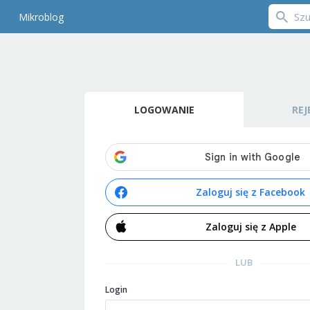
Mikroblog
LOGOWANIE
REJ
Zaloguj się z Facebook
Zaloguj się z Apple
LUB
Login