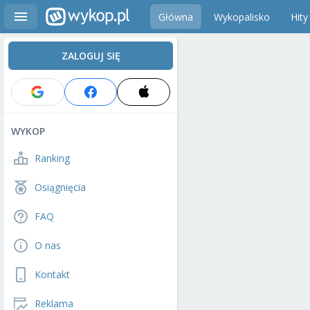
Główna
Wykopalisko
Hity
ZALOGUJ SIĘ
WYKOP
Ranking
Osiągnięcia
FAQ
O nas
Kontakt
Reklama