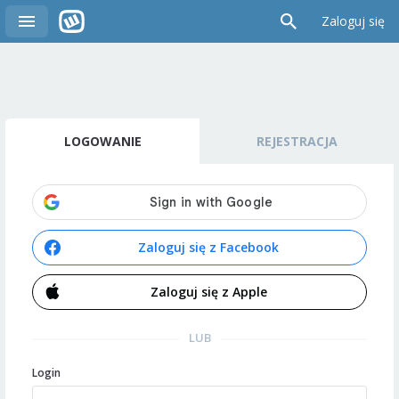
Zaloguj się
LOGOWANIE
REJESTRACJA
Zaloguj się z Facebook
Zaloguj się z Apple
LUB
Login