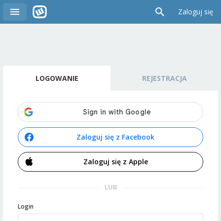
Zaloguj się
LOGOWANIE
REJESTRACJA
Zaloguj się z Facebook
Zaloguj się z Apple
LUB
Login