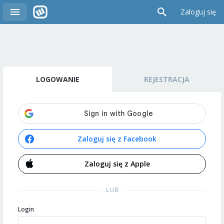
Zaloguj się
LOGOWANIE
REJESTRACJA
Zaloguj się z Facebook
Zaloguj się z Apple
LUB
Login