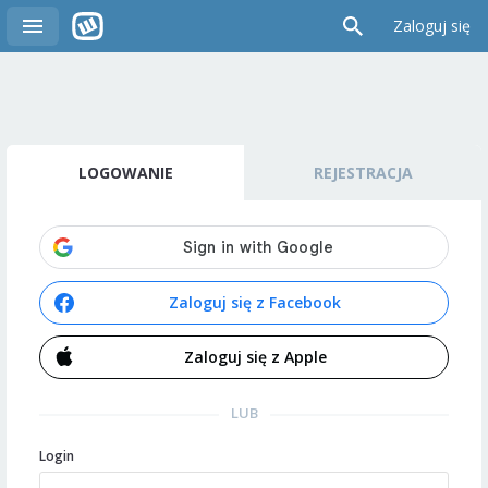
Zaloguj się
LOGOWANIE
REJESTRACJA
Zaloguj się z Facebook
Zaloguj się z Apple
LUB
Login