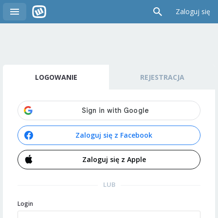
Zaloguj się
LOGOWANIE
REJESTRACJA
Zaloguj się z Facebook
Zaloguj się z Apple
LUB
Login