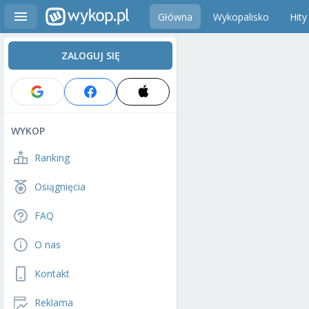
Główna
Wykopalisko
Hity
ZALOGUJ SIĘ
WYKOP
Ranking
Osiągnięcia
FAQ
O nas
Kontakt
Reklama