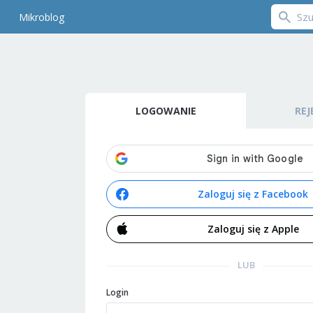
Mikroblog
LOGOWANIE
REJ
Zaloguj się z Facebook
Zaloguj się z Apple
LUB
Login