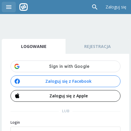
Zaloguj się
LOGOWANIE
REJESTRACJA
Zaloguj się z Facebook
Zaloguj się z Apple
LUB
Login