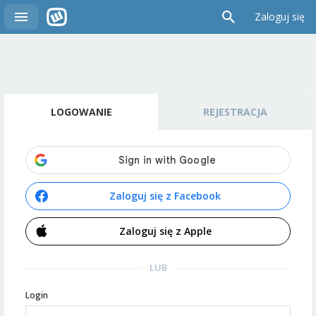
Zaloguj się
LOGOWANIE
REJESTRACJA
Zaloguj się z Facebook
Zaloguj się z Apple
LUB
Login