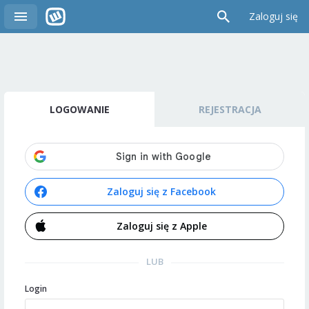
Zaloguj się
LOGOWANIE
REJESTRACJA
Zaloguj się z Facebook
Zaloguj się z Apple
LUB
Login