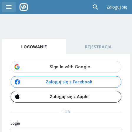
Zaloguj się
LOGOWANIE
REJESTRACJA
Zaloguj się z Facebook
Zaloguj się z Apple
LUB
Login