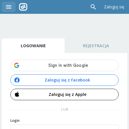
Zaloguj się
LOGOWANIE
REJESTRACJA
Zaloguj się z Facebook
Zaloguj się z Apple
LUB
Login