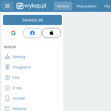
Główna
Wykopalisko
Hity
ZALOGUJ SIĘ
WYKOP
Ranking
Osiągnięcia
FAQ
O nas
Kontakt
Reklama