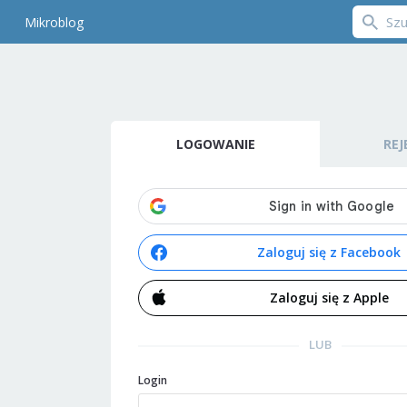
Mikroblog
LOGOWANIE
REJ
Zaloguj się z Facebook
Zaloguj się z Apple
LUB
Login