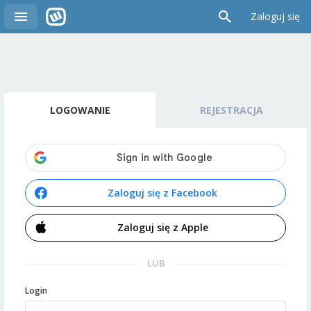
Zaloguj się
LOGOWANIE
REJESTRACJA
Zaloguj się z Facebook
Zaloguj się z Apple
LUB
Login