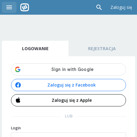
Zaloguj się
LOGOWANIE
REJESTRACJA
Zaloguj się z Facebook
Zaloguj się z Apple
LUB
Login