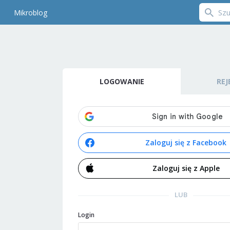
Mikroblog
LOGOWANIE
REJ
Zaloguj się z Facebook
Zaloguj się z Apple
LUB
Login