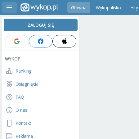
Główna
Wykopalisko
Hity
ZALOGUJ SIĘ
WYKOP
Ranking
Osiągnięcia
FAQ
O nas
Kontakt
Reklama