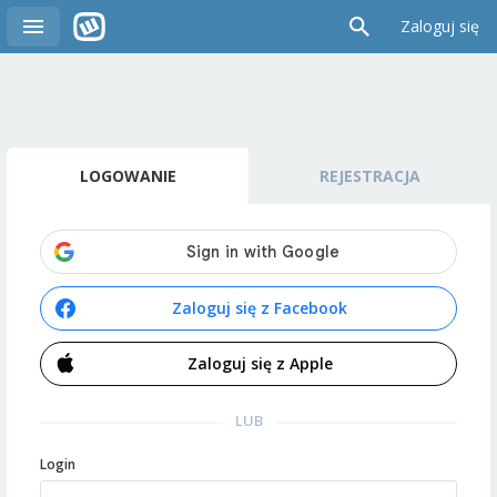
Zaloguj się
LOGOWANIE
REJESTRACJA
Zaloguj się z Facebook
Zaloguj się z Apple
LUB
Login