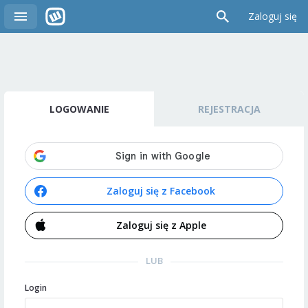
Zaloguj się
LOGOWANIE
REJESTRACJA
Zaloguj się z Facebook
Zaloguj się z Apple
LUB
Login