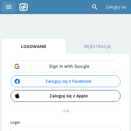
Zaloguj się
LOGOWANIE
REJESTRACJA
Zaloguj się z Facebook
Zaloguj się z Apple
LUB
Login