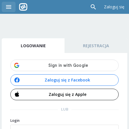
Zaloguj się
LOGOWANIE
REJESTRACJA
Zaloguj się z Facebook
Zaloguj się z Apple
LUB
Login