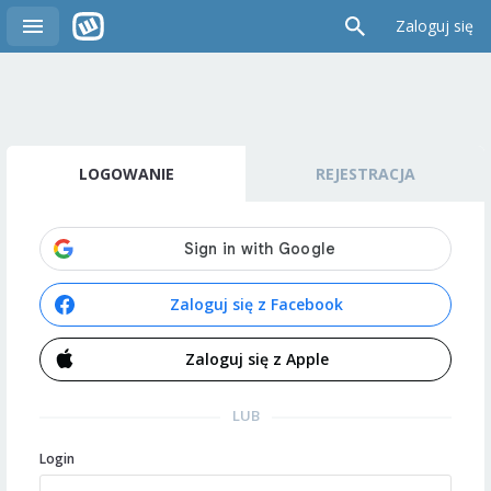
Zaloguj się
LOGOWANIE
REJESTRACJA
Zaloguj się z Facebook
Zaloguj się z Apple
LUB
Login