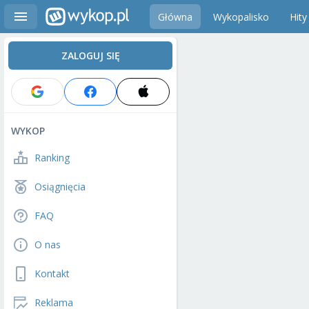
Główna
Wykopalisko
Hity
ZALOGUJ SIĘ
WYKOP
Ranking
Osiągnięcia
FAQ
O nas
Kontakt
Reklama