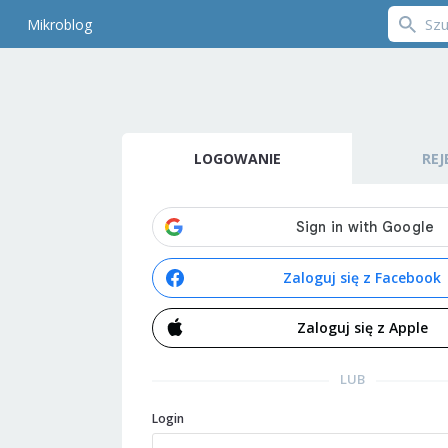
Mikroblog
LOGOWANIE
REJ
Zaloguj się z Facebook
Zaloguj się z Apple
LUB
Login