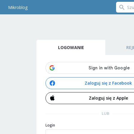
Mikroblog
LOGOWANIE
REJ
Zaloguj się z Facebook
Zaloguj się z Apple
LUB
Login