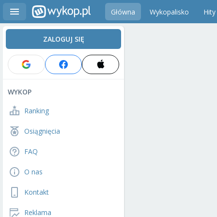
Główna
Wykopalisko
Hity
ZALOGUJ SIĘ
WYKOP
Ranking
Osiągnięcia
FAQ
O nas
Kontakt
Reklama