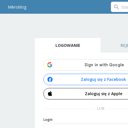
Mikroblog
LOGOWANIE
REJ
Zaloguj się z Facebook
Zaloguj się z Apple
LUB
Login