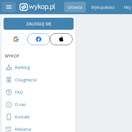
Główna
Wykopalisko
Hity
ZALOGUJ SIĘ
WYKOP
Ranking
Osiągnięcia
FAQ
O nas
Kontakt
Reklama