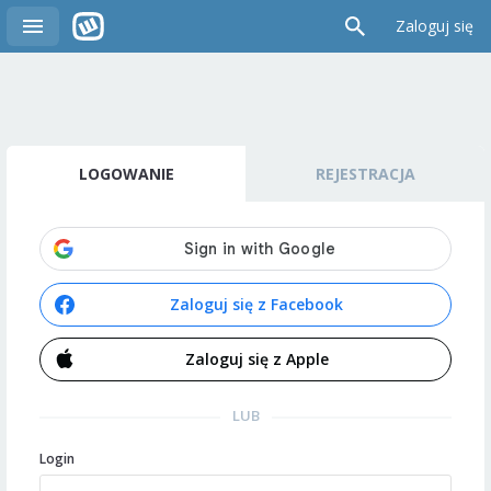
Zaloguj się
LOGOWANIE
REJESTRACJA
Zaloguj się z Facebook
Zaloguj się z Apple
LUB
Login