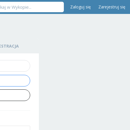
Zaloguj się
Zarejestruj się
ESTRACJA