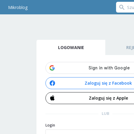
Mikroblog
LOGOWANIE
REJ
Zaloguj się z Facebook
Zaloguj się z Apple
LUB
Login