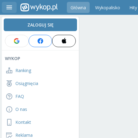
Główna
Wykopalisko
Hity
ZALOGUJ SIĘ
WYKOP
Ranking
Osiągnięcia
FAQ
O nas
Kontakt
Reklama