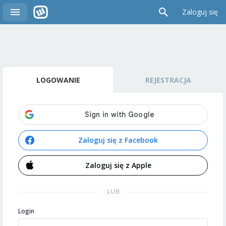
Zaloguj się
LOGOWANIE
REJESTRACJA
Zaloguj się z Facebook
Zaloguj się z Apple
LUB
Login