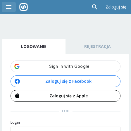
Zaloguj się
LOGOWANIE
REJESTRACJA
Zaloguj się z Facebook
Zaloguj się z Apple
LUB
Login