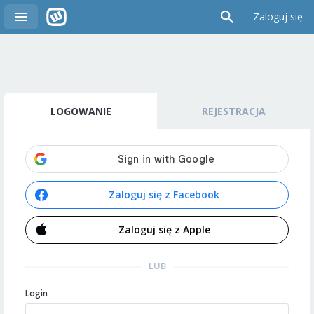
Zaloguj się
LOGOWANIE
REJESTRACJA
Zaloguj się z Facebook
Zaloguj się z Apple
LUB
Login