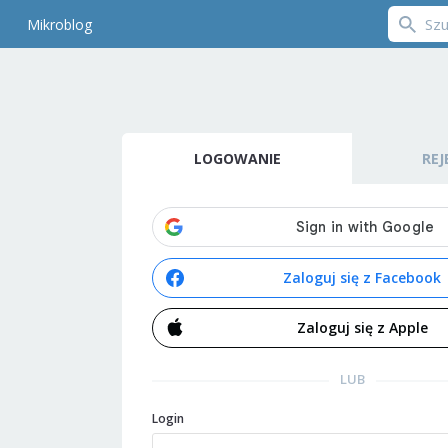
Mikroblog
LOGOWANIE
REJ
Zaloguj się z Facebook
Zaloguj się z Apple
LUB
Login