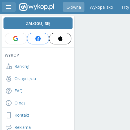
Główna
Wykopalisko
Hity
ZALOGUJ SIĘ
WYKOP
Ranking
Osiągnięcia
FAQ
O nas
Kontakt
Reklama