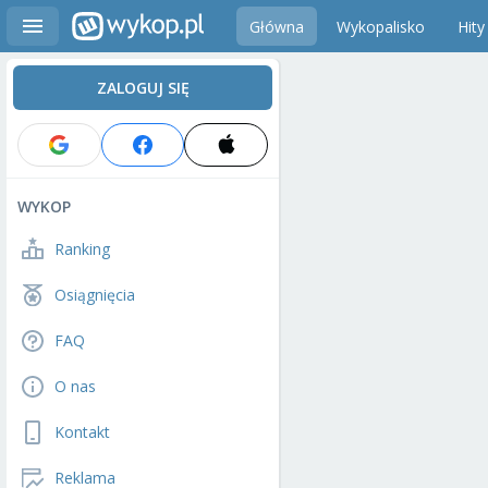
Główna
Wykopalisko
Hity
ZALOGUJ SIĘ
WYKOP
Ranking
Osiągnięcia
FAQ
O nas
Kontakt
Reklama