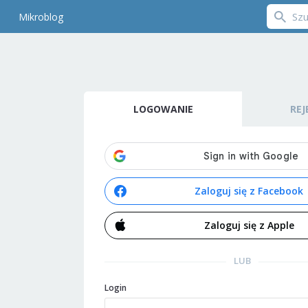
Mikroblog
LOGOWANIE
REJ
Zaloguj się z Facebook
Zaloguj się z Apple
LUB
Login