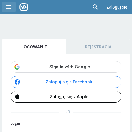
Zaloguj się
LOGOWANIE
REJESTRACJA
Zaloguj się z Facebook
Zaloguj się z Apple
LUB
Login