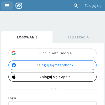
Zaloguj się
LOGOWANIE
REJESTRACJA
Zaloguj się z Facebook
Zaloguj się z Apple
LUB
Login