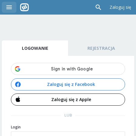
Zaloguj się
LOGOWANIE
REJESTRACJA
Zaloguj się z Facebook
Zaloguj się z Apple
LUB
Login