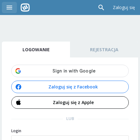
Zaloguj się
LOGOWANIE
REJESTRACJA
Zaloguj się z Facebook
Zaloguj się z Apple
LUB
Login