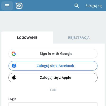
Zaloguj się
LOGOWANIE
REJESTRACJA
Zaloguj się z Facebook
Zaloguj się z Apple
LUB
Login