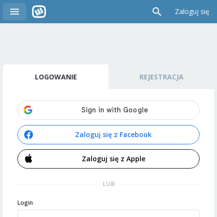
Zaloguj się
LOGOWANIE
REJESTRACJA
Zaloguj się z Facebook
Zaloguj się z Apple
LUB
Login