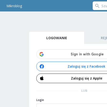
Mikroblog
LOGOWANIE
REJ
Zaloguj się z Facebook
Zaloguj się z Apple
LUB
Login