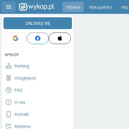
Główna
Wykopalisko
Hity
ZALOGUJ SIĘ
WYKOP
Ranking
Osiągnięcia
FAQ
O nas
Kontakt
Reklama