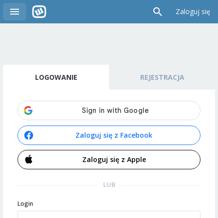
Zaloguj się
LOGOWANIE
REJESTRACJA
Zaloguj się z Facebook
Zaloguj się z Apple
LUB
Login