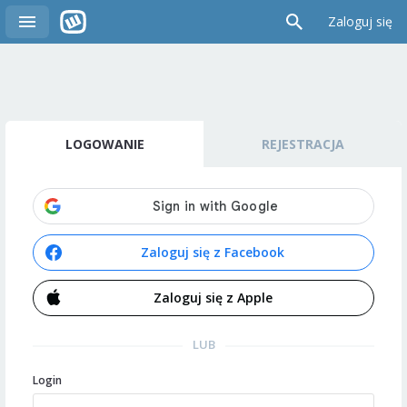
Zaloguj się
LOGOWANIE
REJESTRACJA
Zaloguj się z Facebook
Zaloguj się z Apple
LUB
Login