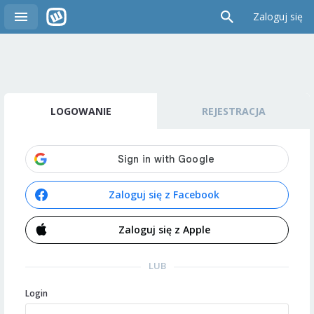
Zaloguj się
LOGOWANIE
REJESTRACJA
Zaloguj się z Facebook
Zaloguj się z Apple
LUB
Login