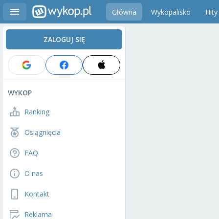
Główna
Wykopalisko
Hity
ZALOGUJ SIĘ
WYKOP
Ranking
Osiągnięcia
FAQ
O nas
Kontakt
Reklama