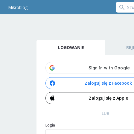
Mikroblog
LOGOWANIE
REJ
Zaloguj się z Facebook
Zaloguj się z Apple
LUB
Login