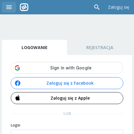
Zaloguj się
LOGOWANIE
REJESTRACJA
Zaloguj się z Facebook
Zaloguj się z Apple
LUB
Login