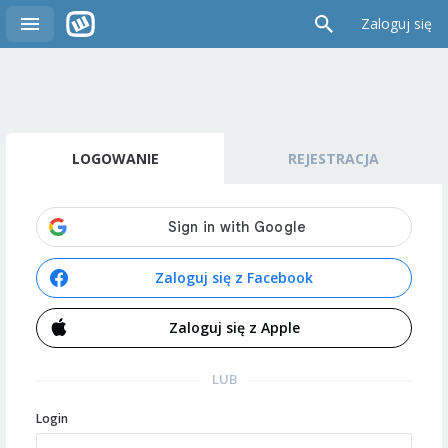
Zaloguj się
LOGOWANIE
REJESTRACJA
Zaloguj się z Facebook
Zaloguj się z Apple
LUB
Login