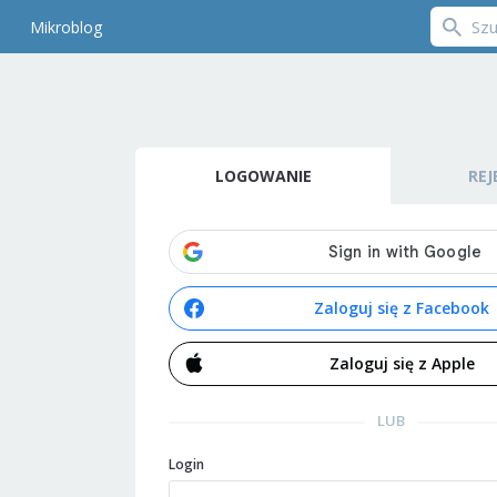
Mikroblog
LOGOWANIE
REJ
Zaloguj się z Facebook
Zaloguj się z Apple
LUB
Login