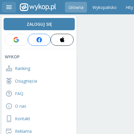
Główna
Wykopalisko
Hity
ZALOGUJ SIĘ
WYKOP
Ranking
Osiągnięcia
FAQ
O nas
Kontakt
Reklama