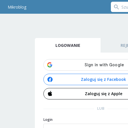
Mikroblog
LOGOWANIE
REJ
Zaloguj się z Facebook
Zaloguj się z Apple
LUB
Login