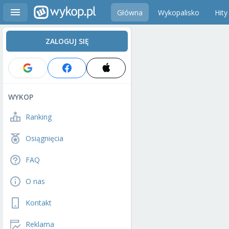
Główna
Wykopalisko
Hity
ZALOGUJ SIĘ
WYKOP
Ranking
Osiągnięcia
FAQ
O nas
Kontakt
Reklama