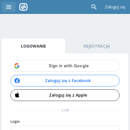
Zaloguj się
LOGOWANIE
REJESTRACJA
Zaloguj się z Facebook
Zaloguj się z Apple
LUB
Login