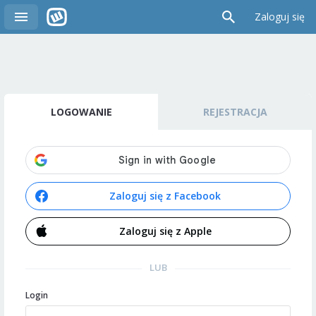
Zaloguj się
LOGOWANIE
REJESTRACJA
Zaloguj się z Facebook
Zaloguj się z Apple
LUB
Login