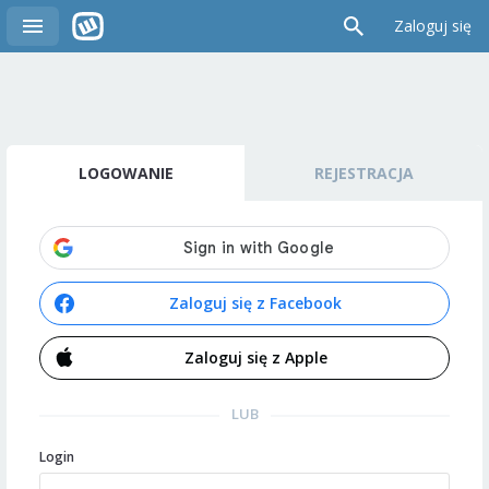
Zaloguj się
LOGOWANIE
REJESTRACJA
Zaloguj się z Facebook
Zaloguj się z Apple
LUB
Login