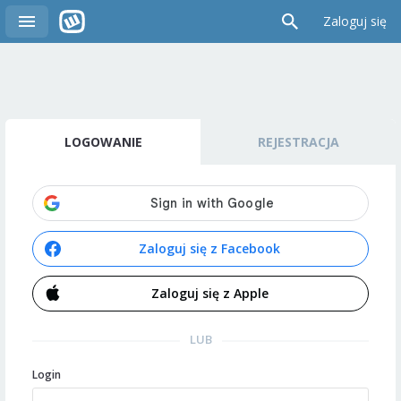
Zaloguj się
LOGOWANIE
REJESTRACJA
Zaloguj się z Facebook
Zaloguj się z Apple
LUB
Login